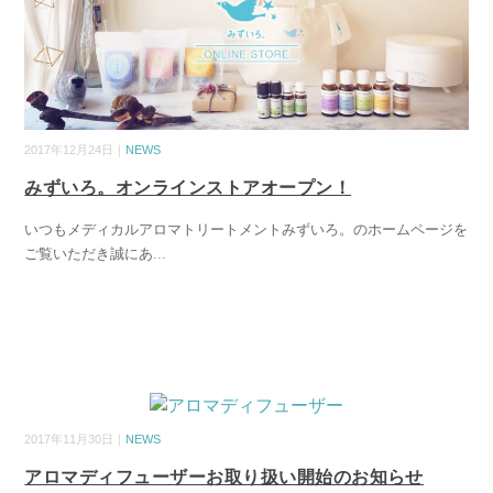
2017年12月24日｜
NEWS
みずいろ。オンラインストアオープン！
いつもメディカルアロマトリートメントみずいろ。のホームページを
ご覧いただき誠にあ
...
2017年11月30日｜
NEWS
アロマディフューザーお取り扱い開始のお知らせ