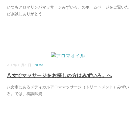
いつもアロマリンパマッサージみずいろ。のホームページをご覧いた
だき誠にありがとう
...
2017年11月21日｜
NEWS
八女でマッサージをお探しの方はみずいろ。へ
八女市にあるメディカルアロママッサージ（トリートメント）みずい
ろ。では、看護師資
...