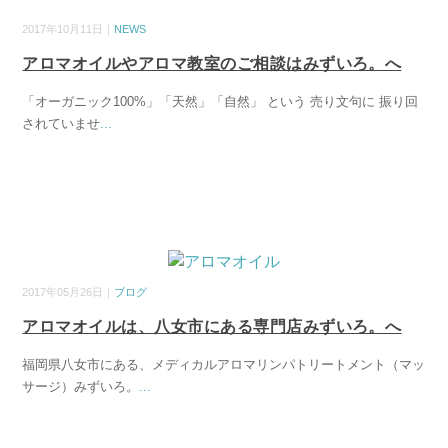
2017年10月11日｜
NEWS
アロマオイルやアロマ教室のご相談はみずいろ。へ
「オーガニック100%」「天然」「自然」 という 売り文句に 振り回
されていませ
...
2017年05月26日｜
ブログ
アロマオイルは、八女市にある専門店みずいろ。へ
福岡県八女市にある、メディカルアロマリンパトリートメント（マッ
サージ）みずいろ。
...