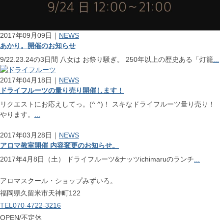
2017年09月09日｜
NEWS
あかり。開催のお知らせ
9/22.23.24の3日間 八女は お祭り騒ぎ。 250年以上の歴史ある「灯籠
...
2017年04月18日｜
NEWS
ドライフルーツの量り売り開催します！
リクエストにお応えしてっ。(^ ^)！ スキなドライフルーツ量り売り！
やります。
...
2017年03月28日｜
NEWS
アロマ教室開催 内容変更のお知らせ。
2017年4月8日（土） ドライフルーツ&ナッツichimaruのランチ
...
アロマスクール・ショップみずいろ。
福岡県久留米市天神町122
TEL070-4722-3216
OPEN/不定休