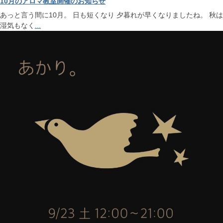
10月のアロマ教室開催のお知らせ
あっと言う間に10月。 日も短くなり 夕暮れが早くなりましたね。 秋は
湿気もなく
...